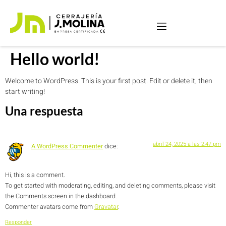
Hello world!
Welcome to WordPress. This is your first post. Edit or delete it, then
start writing!
Una respuesta
abril 24, 2025 a las 2:47 pm
A WordPress Commenter
dice:
Hi, this is a comment.
To get started with moderating, editing, and deleting comments, please visit
the Comments screen in the dashboard.
Commenter avatars come from
Gravatar
.
Responder